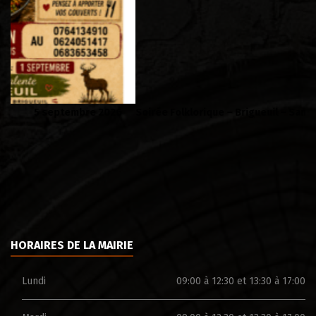
Soirée Folklorique – Brigueuil – Samedi 08 aout
Ca
HORAIRES DE LA MAIRIE
Lundi
09:00 à 12:30 et 13:30 à 17:00