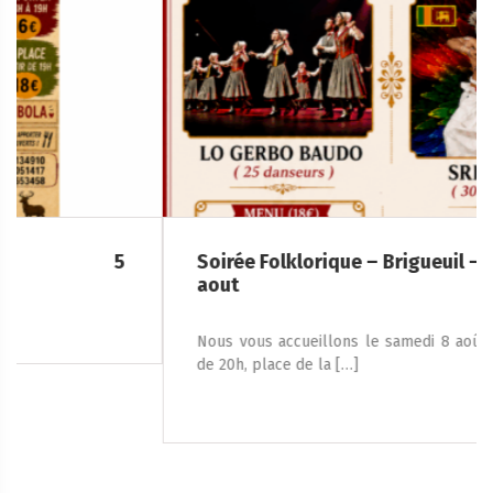
Soirée Folklorique – Brigueuil – Samedi 08
aout
Nous vous accueillons le samedi 8 août 2026, à partir
de 20h, place de la […]