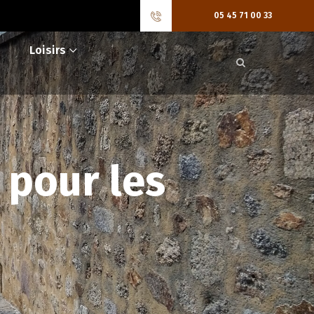
05 45 71 00 33
Loisirs
 pour les