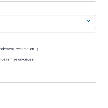
e paiement, réclamation...)
e de remise gracieuse