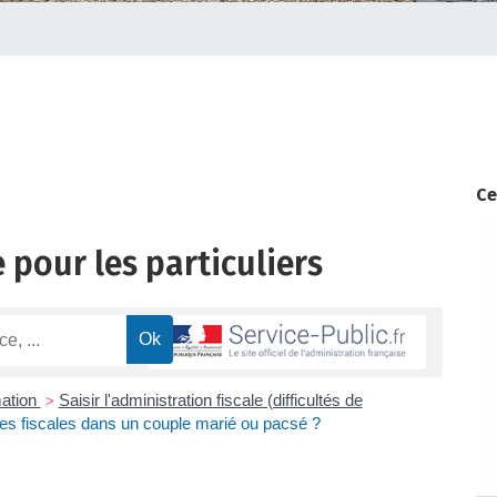
Ce
 pour les particuliers
mation
Saisir l'administration fiscale (difficultés de
>
ttes fiscales dans un couple marié ou pacsé ?