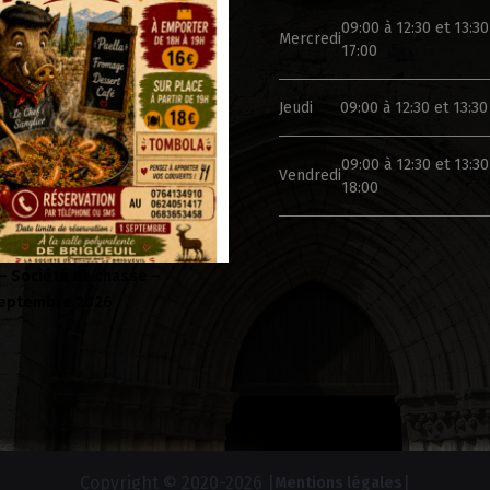
09:00 à 12:30 et 13:30
Mercredi
17:00
Jeudi
09:00 à 12:30 et 13:30
09:00 à 12:30 et 13:30
Vendredi
18:00
 Folklorique – Brigueuil –
Campagne de sensibilisation
 08 aout
Copyright © 2020-
2026 |
|
Mentions légales