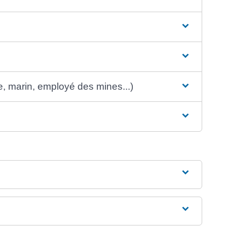
ue, marin, employé des mines...)