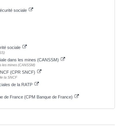
écurité sociale
urité sociale
MSS)
ociale dans les mines (CANSSM)
ns les mines (CANSSM)
la SNCF (CPR SNCF)
 de la SNCF
ciales de la RATP
que de France (CPM Banque de France)