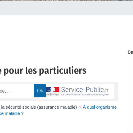
Ce
 pour les particuliers
 à la sécurité sociale (assurance maladie)
À quel organisme
>
nce maladie ?