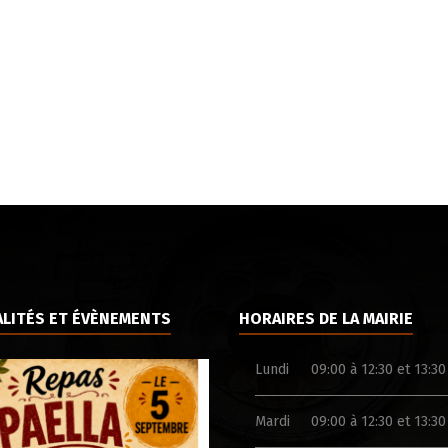
LITÉS ET ÉVÈNEMENTS
HORAIRES DE LA MAIRIE
Lundi
09:00 à 12:30 et 13:30
Mardi
09:00 à 12:30 et 13:30