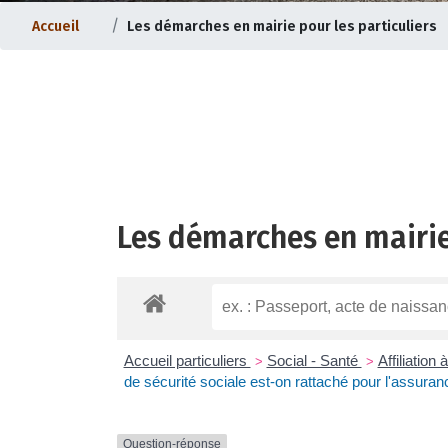
Accueil
Les démarches en mairie pour les particuliers
Les démarches en mairie
ternet |
Evolution du bourg |
Accueil particuliers
Social - Santé
Affiliation
>
>
de sécurité sociale est-on rattaché pour l'assura
Question-réponse