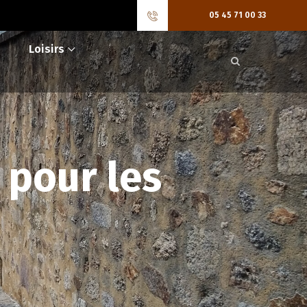
05 45 71 00 33
Loisirs
 pour les