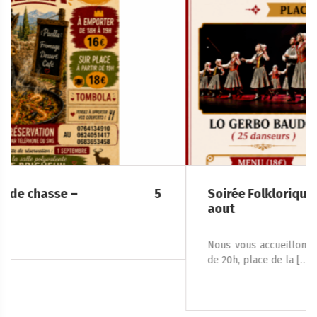
Soirée Folklorique – Brigueuil – Samedi 08
aout
Nous vous accueillons le samedi 8 août 2026, à partir
de 20h, place de la […]