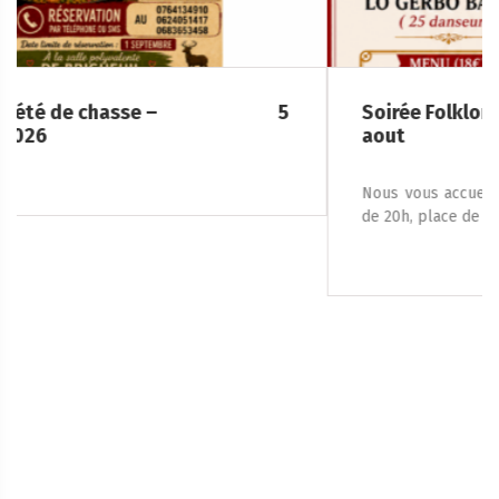
Soirée Folklorique – Brigueuil – Samedi 08
aout
Nous vous accueillons le samedi 8 août 2026, à partir
de 20h, place de la […]