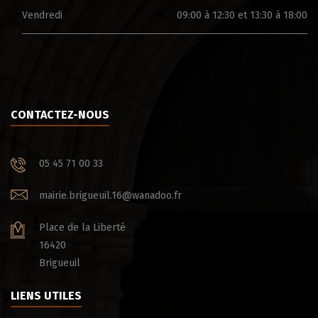
Vendredi
09:00 à 12:30 et 13:30 à 18:00
CONTACTEZ-NOUS
05 45 71 00 33
mairie.brigueuil.16@wanadoo.fr
Place de la Liberté
16420
Brigueuil
LIENS UTILES