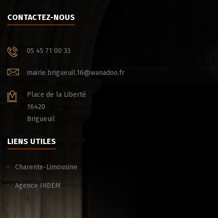
CONTACTEZ-NOUS
05 45 71 00 33
mairie.brigueuil.16@wanadoo.fr
Place de la Liberté
16420
Brigueuil
LIENS UTILES
Charente-Limousine
Agence IHDEM