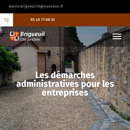
mairie.brigueuil.16@wanadoo.fr
05 45 71 00 33
Les démarches
administratives pour les
entreprises