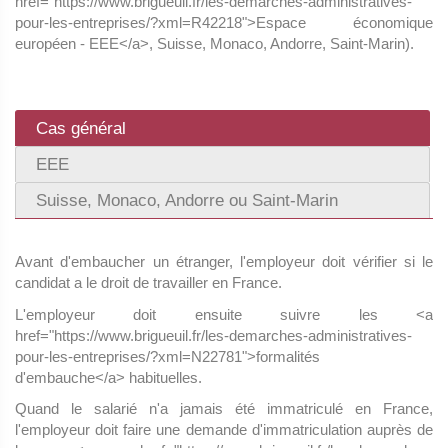
href="https://www.brigueuil.fr/les-demarches-administratives-
pour-les-entreprises/?xml=R42218">Espace économique
européen - EEE</a>, Suisse, Monaco, Andorre, Saint-Marin).
Cas général
EEE
Suisse, Monaco, Andorre ou Saint-Marin
Avant d'embaucher un étranger, l'employeur doit vérifier si le
candidat a le droit de travailler en France.
L'employeur doit ensuite suivre les <a
href="https://www.brigueuil.fr/les-demarches-administratives-
pour-les-entreprises/?xml=N22781">formalités
d'embauche</a> habituelles.
Quand le salarié n'a jamais été immatriculé en France,
l'employeur doit faire une demande d'immatriculation auprès de