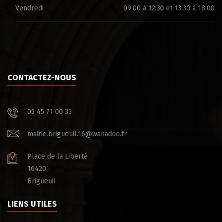
Vendredi
09:00 à 12:30 et 13:30 à 18:00
CONTACTEZ-NOUS
05 45 71 00 33
mairie.brigueuil.16@wanadoo.fr
Place de la Liberté
16420
Brigueuil
LIENS UTILES