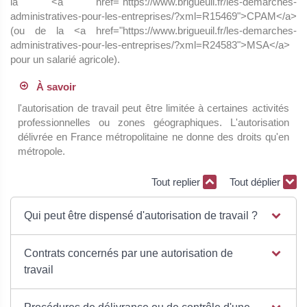
la <a href="https://www.brigueuil.fr/les-demarches-
administratives-pour-les-entreprises/?xml=R15469">CPAM</a>
(ou de la <a href="https://www.brigueuil.fr/les-demarches-
administratives-pour-les-entreprises/?xml=R24583">MSA</a>
pour un salarié agricole).
À savoir
l'autorisation de travail peut être limitée à certaines activités
professionnelles ou zones géographiques. L'autorisation
délivrée en France métropolitaine ne donne des droits qu'en
métropole.
Tout replier
Tout déplier
Qui peut être dispensé d'autorisation de travail ?
Contrats concernés par une autorisation de
travail