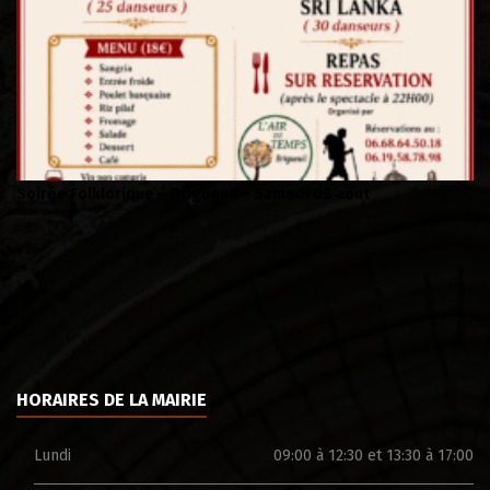
Soirée Folklorique – Brigueuil – Samedi 08 aout
Ca
HORAIRES DE LA MAIRIE
Lundi
09:00 à 12:30 et 13:30 à 17:00