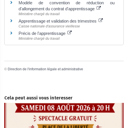
Modèle de convention de réduction ou
d'allongement du contrat d'apprentissage
Ministère chargé du travail
Apprentissage et validation des trimestres
Caisse nationale d'assurance vieillesse
Précis de l'apprentissage
Ministère chargé du travail
©
Direction de l'information légale et administrative
Cela peut aussi vous interesser