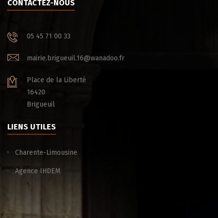
CONTACTEZ-NOUS
05 45 71 00 33
mairie.brigueuil.16@wanadoo.fr
Place de la Liberté
16420
Brigueuil
LIENS UTILES
Charente-Limousine
Agence IHDEM