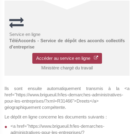
Service en ligne
TéléAccords - Service de dépôt des accords collectifs
d'entreprise
Accéder au service en ligne
Ministère chargé du travail
Ils sont ensuite automatiquement transmis à la <a
href="https://www.brigueuil.fr/les-demarches-administratives-
pour-les-entreprises/?xml=R31466">Dreets</a>
géographiquement compétente.
Le dépôt en ligne concerne les documents suivants :
<a href="https://www.brigueuil.fr/les-demarches-
administratives-pour-les-entreprises/?