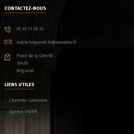
CONTACTEZ-NOUS
05 45 71 00 33
mairie.brigueuil.16@wanadoo.fr
Place de la Liberté
16420
Brigueuil
LIENS UTILES
Charente-Limousine
Agence IHDEM