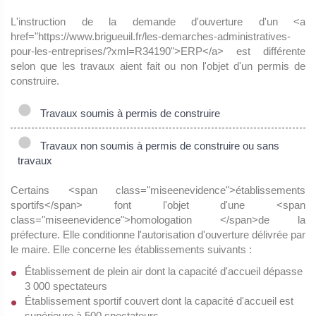
L'instruction de la demande d'ouverture d'un <a
href="https://www.brigueuil.fr/les-demarches-administratives-
pour-les-entreprises/?xml=R34190">ERP</a> est différente
selon que les travaux aient fait ou non l'objet d'un permis de
construire.
Travaux soumis à permis de construire
Travaux non soumis à permis de construire ou sans
travaux
Certains <span class="miseenevidence">établissements
sportifs</span> font l'objet d'une <span
class="miseenevidence">homologation </span>de la
préfecture. Elle conditionne l'autorisation d'ouverture délivrée par
le maire. Elle concerne les établissements suivants :
Établissement de plein air dont la capacité d'accueil dépasse
3 000 spectateurs
Établissement sportif couvert dont la capacité d'accueil est
supérieure à 500 spectateurs