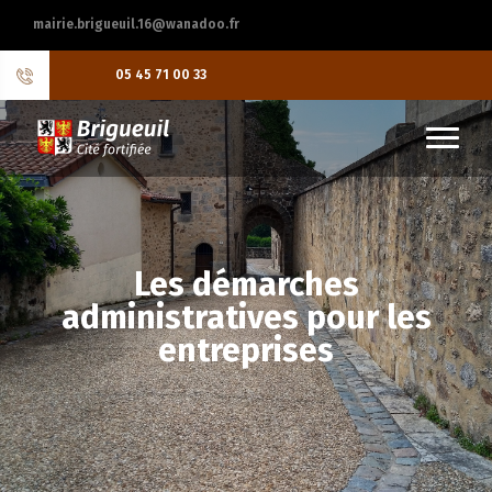
mairie.brigueuil.16@wanadoo.fr
05 45 71 00 33
Les démarches
administratives pour les
entreprises