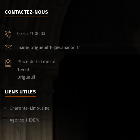
CONTACTEZ-NOUS
05 45 71 00 33
mairie.brigueuil.16@wanadoo.fr
Place de la Liberté
16420
Brigueuil
LIENS UTILES
Charente-Limousine
Agence IHDEM