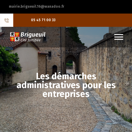
mairie.brigueuil.16@wanadoo.fr
05 45 71 00 33
Les démarches
administratives pour les
entreprises