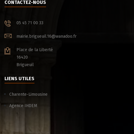
CONTACTEZ-NOUS
05 45 71 00 33
mairie.brigueuil.16@wanadoo.fr
Place de la Liberté
16420
Brigueuil
LIENS UTILES
Charente-Limousine
Agence IHDEM