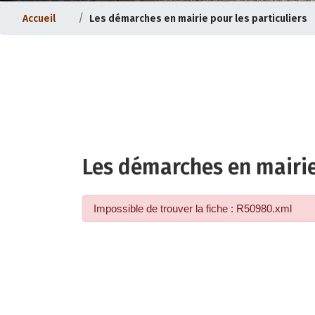
Accueil
Les démarches en mairie pour les particuliers
Les démarches en mairie
ternet |
Evolution du bourg |
Impossible de trouver la fiche : R50980.xml