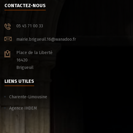
CONTACTEZ-NOUS
05 45 71 00 33
mairie.brigueuil.16@wanadoo.fr
Place de la Liberté
16420
Brigueuil
LIENS UTILES
Charente-Limousine
Agence IHDEM