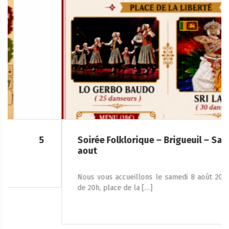
Soirée Folklorique – Brigueuil – Samedi 08
aout
Nous vous accueillons le samedi 8 août 2026, à partir
de 20h, place de la […]