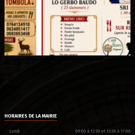
Soirée Folklorique – Brigueuil – Samedi 08 aout
Vi
HORAIRES DE LA MAIRIE
Lundi
09:00 à 12:30 et 13:30 à 17:00