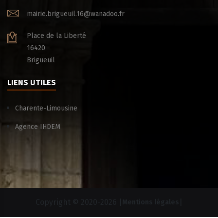
mairie.brigueuil.16@wanadoo.fr
Place de la Liberté
16420
Brigueuil
LIENS UTILES
Charente-Limousine
Agence IHDEM
Copyright © 2020-
2026 |
|
Mentions légales