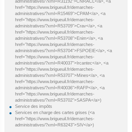
administratives/?xml=R31192">CNRACL</a>, <a
href="https://www.brigueuil.fr/demarches-
administratives/?xml=R15469">CPAM</a>, <a
href="https://www.brigueuil.fr/demarches-
administratives/?xml=R53709">Crav</a>, <a
href="https://www.brigueuil.fr/demarches-
administratives/?xml=R53708">Enim</a>, <a
href="https://www.brigueuil.fr/demarches-
administratives/?xml=R53704">FSPOEIE</a>, <a
href="https://www.brigueuil.fr/demarches-
administratives/?xml=R40037">Ircantec</a>, <a
href="https://www.brigueuil.fr/demarches-
administratives/?xml=R53707">Mines</a>, <a
href="https://www.brigueuil.fr/demarches-
administratives/?xml=R40036">RAFP</a>, <a
href="https://www.brigueuil.fr/demarches-
administratives/?xml=R53702">SASPA</a>)
Service des impôts
Services en charge des cartes grises (<a
href="https://www.brigueuil.fr/demarches-
administratives/?xml=R63243">SIV</a>)