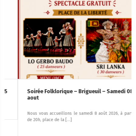
Soirée Folklorique – Brigueuil – Samedi 08
aout
Nous vous accueillons le samedi 8 août 2026, à partir
de 20h, place de la […]