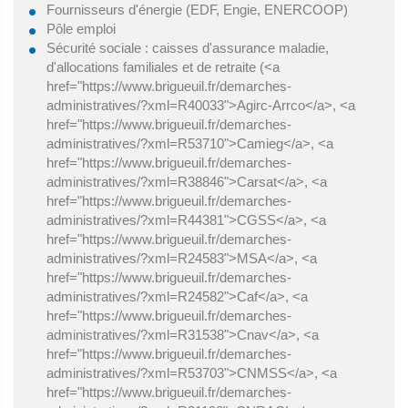
Fournisseurs d'énergie (EDF, Engie, ENERCOOP)
Pôle emploi
Sécurité sociale : caisses d'assurance maladie,
d'allocations familiales et de retraite (<a
href="https://www.brigueuil.fr/demarches-
administratives/?xml=R40033">Agirc-Arrco</a>, <a
href="https://www.brigueuil.fr/demarches-
administratives/?xml=R53710">Camieg</a>, <a
href="https://www.brigueuil.fr/demarches-
administratives/?xml=R38846">Carsat</a>, <a
href="https://www.brigueuil.fr/demarches-
administratives/?xml=R44381">CGSS</a>, <a
href="https://www.brigueuil.fr/demarches-
administratives/?xml=R24583">MSA</a>, <a
href="https://www.brigueuil.fr/demarches-
administratives/?xml=R24582">Caf</a>, <a
href="https://www.brigueuil.fr/demarches-
administratives/?xml=R31538">Cnav</a>, <a
href="https://www.brigueuil.fr/demarches-
administratives/?xml=R53703">CNMSS</a>, <a
href="https://www.brigueuil.fr/demarches-