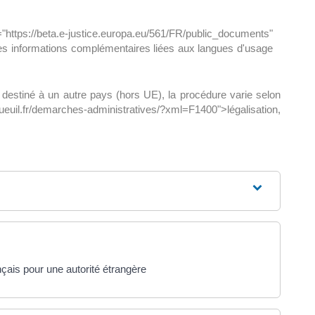
/beta.e-justice.europa.eu/561/FR/public_documents"
 des informations complémentaires liées aux langues d'usage
destiné à un autre pays (hors UE), la procédure varie selon
gueuil.fr/demarches-administratives/?xml=F1400">légalisation,
nçais pour une autorité étrangère