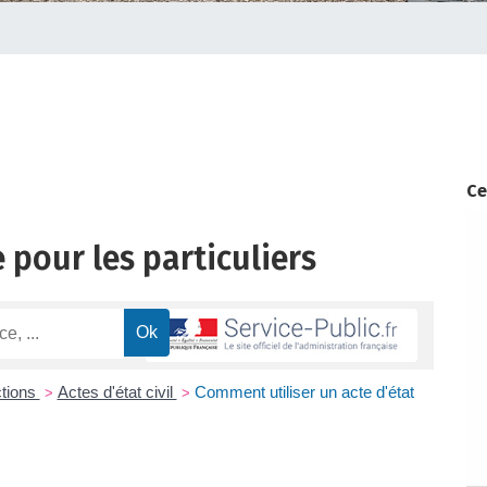
Ce
 pour les particuliers
ctions
Actes d'état civil
Comment utiliser un acte d'état
>
>