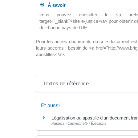
À savoir
vous pouvez consulter le <a href="https:/
target="_blank">site e-justice</a> pour obtenir
de chaque pays de l'UE.
Pour les autres documents ou si le document est 
leurs accords : besoin de <a href="http://www.bri
apostilles</a>.
Textes de référence
Et aussi
Légalisation ou apostille d'un document fra
Papiers - Citoyenneté - Élections