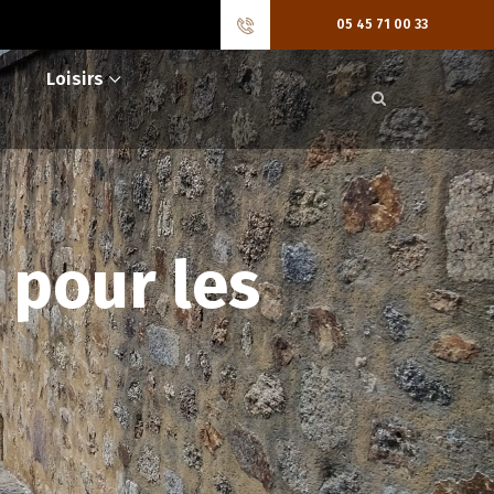
05 45 71 00 33
Loisirs
 pour les