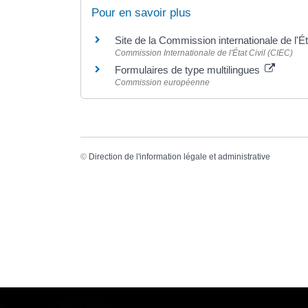
Pour en savoir plus
Site de la Commission internationale de l'É
Commission Internationale de l'État Civil (CIEC)
Formulaires de type multilingues
Commission européenne
©
Direction de l'information légale et administrative