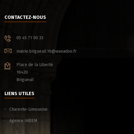
CONTACTEZ-NOUS
05 45 71 00 33
mairie.brigueuil.16@wanadoo.fr
Place de la Liberté
16420
Brigueuil
LIENS UTILES
Charente-Limousine
Agence IHDEM