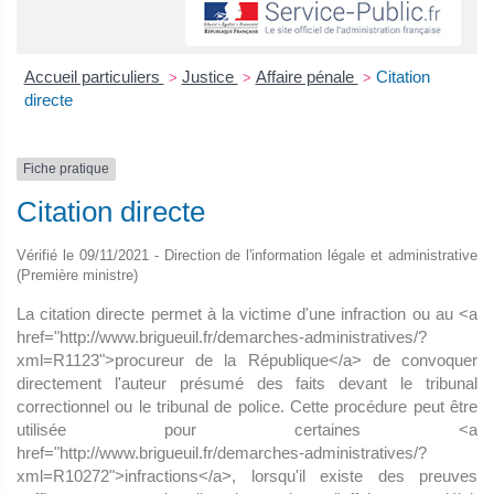
Accueil particuliers
Justice
Affaire pénale
Citation
>
>
>
directe
Fiche pratique
Citation directe
Vérifié le 09/11/2021 - Direction de l'information légale et administrative
(Première ministre)
La citation directe permet à la victime d'une infraction ou au <a
href="http://www.brigueuil.fr/demarches-administratives/?
xml=R1123">procureur de la République</a> de convoquer
directement l'auteur présumé des faits devant le tribunal
correctionnel ou le tribunal de police. Cette procédure peut être
utilisée pour certaines <a
href="http://www.brigueuil.fr/demarches-administratives/?
xml=R10272">infractions</a>, lorsqu'il existe des preuves