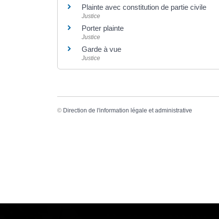
Plainte avec constitution de partie civile
Justice
Porter plainte
Justice
Garde à vue
Justice
©
Direction de l'information légale et administrative