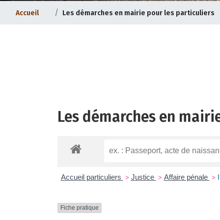
Accueil
Les démarches en mairie pour les particuliers
Les démarches en mairie
ternet |
Evolution du bourg |
Accueil particuliers
Justice
Affaire pénale
>
>
>
Fiche pratique