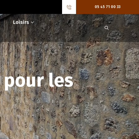
05 45 71 00 33
Loisirs
 pour les