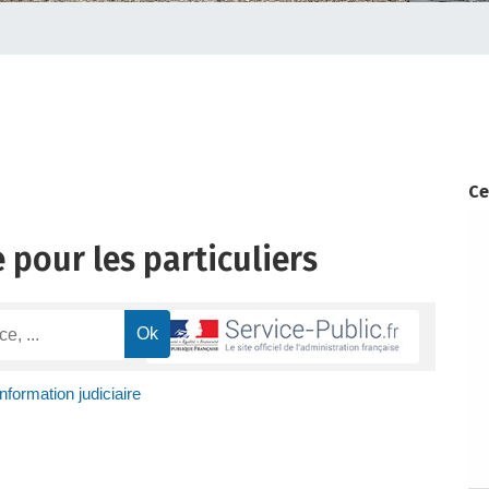
Ce
 pour les particuliers
Information judiciaire