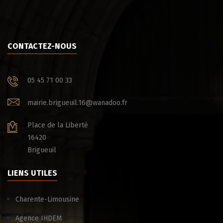
CONTACTEZ-NOUS
05 45 71 00 33
mairie.brigueuil.16@wanadoo.fr
Place de la Liberté
16420
Brigueuil
LIENS UTILES
Charente-Limousine
Agence IHDEM