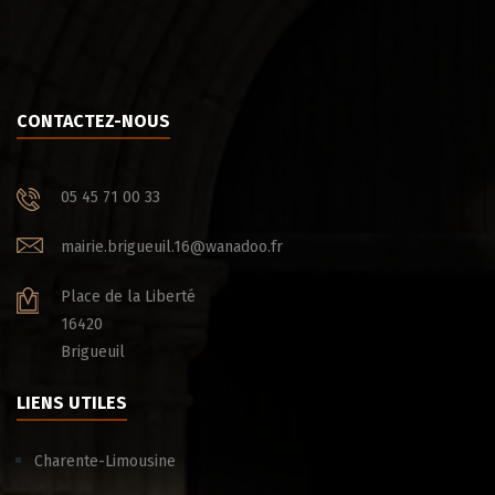
CONTACTEZ-NOUS
05 45 71 00 33
mairie.brigueuil.16@wanadoo.fr
Place de la Liberté
16420
Brigueuil
LIENS UTILES
Charente-Limousine