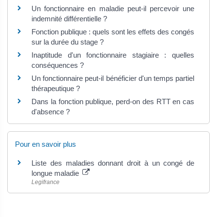
Un fonctionnaire en maladie peut-il percevoir une
indemnité différentielle ?
Fonction publique : quels sont les effets des congés
sur la durée du stage ?
Inaptitude d'un fonctionnaire stagiaire : quelles
conséquences ?
Un fonctionnaire peut-il bénéficier d'un temps partiel
thérapeutique ?
Dans la fonction publique, perd-on des RTT en cas
d'absence ?
Pour en savoir plus
Liste des maladies donnant droit à un congé de
longue maladie
Legifrance