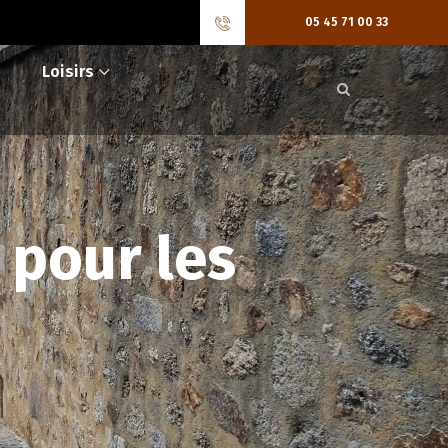
05 45 71 00 33
Loisirs
 pour les