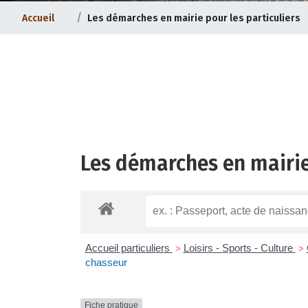
Accueil
Les démarches en mairie pour les particuliers
Les démarches en mairie
ternet |
Evolution du bourg |
Accueil particuliers
Loisirs - Sports - Culture
>
>
chasseur
Fiche pratique