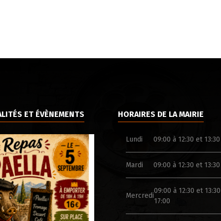
LITÉS ET ÉVÈNEMENTS
HORAIRES DE LA MAIRIE
Lundi
09:00 à 12:30 et 13:30
Mardi
09:00 à 12:30 et 13:30
09:00 à 12:30 et 13:30
Mercredi
17:00