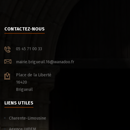
CONTACTEZ-NOUS
05 45 71 00 33
mairie.brigueuil.16@wanadoo.fr
Place de la Liberté
16420
Brigueuil
LIENS UTILES
Charente-Limousine
Agence IHDEM