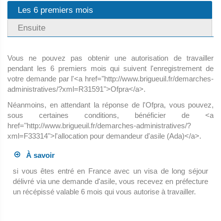
Les 6 premiers mois
Ensuite
Vous ne pouvez pas obtenir une autorisation de travailler
pendant les 6 premiers mois qui suivent l'enregistrement de
votre demande par l'<a href="http://www.brigueuil.fr/demarches-
administratives/?xml=R31591">Ofpra</a>.
Néanmoins, en attendant la réponse de l'Ofpra, vous pouvez,
sous certaines conditions, bénéficier de <a
href="http://www.brigueuil.fr/demarches-administratives/?
xml=F33314">l'allocation pour demandeur d'asile (Ada)</a>.
À savoir
si vous êtes entré en France avec un visa de long séjour
délivré via une demande d'asile, vous recevez en préfecture
un récépissé valable 6 mois qui vous autorise à travailler.