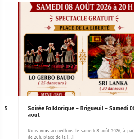
Soirée Folklorique – Brigueuil – Samedi 08
aout
Nous vous accueillons le samedi 8 août 2026, à partir
de 20h, place de la […]