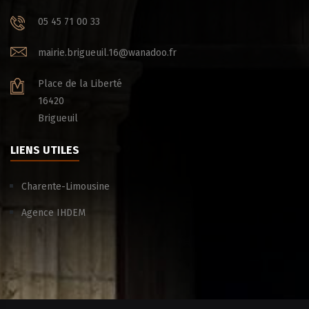
05 45 71 00 33
mairie.brigueuil.16@wanadoo.fr
Place de la Liberté
16420
Brigueuil
LIENS UTILES
Charente-Limousine
Agence IHDEM