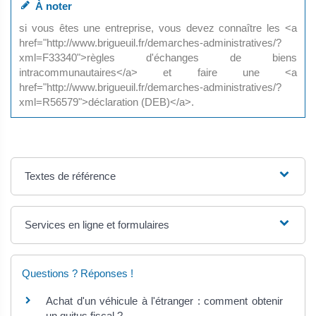
À noter
si vous êtes une entreprise, vous devez connaître les <a
href="http://www.brigueuil.fr/demarches-administratives/?
xml=F33340">règles d'échanges de biens
intracommunautaires</a> et faire une <a
href="http://www.brigueuil.fr/demarches-administratives/?
xml=R56579">déclaration (DEB)</a>.
Textes de référence
Services en ligne et formulaires
Questions ? Réponses !
Achat d'un véhicule à l'étranger : comment obtenir
un quitus fiscal ?