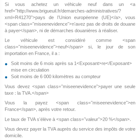
Si vous achetez un véhicule neuf dans un <a
href="http://www.brigueuil.fr/demarches-administratives/?
xml=R41270">pays de l'Union européenne (UE)</a>, vous
<span class="miseenevidence">n'avez pas de droits de douane
à payer</span>, ni de démarches douanières à réaliser.
Le véhicule est considéré comme <span
class="miseenevidence">neuf</span> si, le jour de son
importation en France, il a :
Soit moins de 6 mois après sa 1<Exposant>re</Exposant>
mise en circulation
Soit moins de 6 000 kilomètres au compteur
Vous devez <span class="miseenevidence">payer une seule
taxe : la TVA.</span>
Vous la payez <span class="miseenevidence">en
France</span>, après votre retour.
Le taux de TVA s'élève à <span class="valeur">20 %</span>.
Vous devez payer la TVA auprès du service des impôts de votre
domicile.