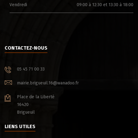
Vendredi
09:00 à 12:30 et 13:30 à 18:00
CONTACTEZ-NOUS
05 45 71 00 33
mairie.brigueuil.16@wanadoo.fr
Place de la Liberté
16420
Brigueuil
LIENS UTILES