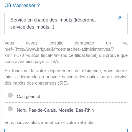
Où s’adresser ?
Service en charge des impôts (trésorerie,
service des impôts...)
Vous devez ensuite demander un <a
href="http://www.brigueuil.fr/demarches-administratives/?
xml=F179">quitus fiscal</a> (ou certificat fiscal) qui prouve que
vous avez bien payé la TVA.
En fonction de votre département de résidence, vous devez
faire la demande au service national des quitus ou au service
des impôts des entreprises (SIE).
Cas général
Nord, Pas-de-Calais, Moselle, Bas-Rhin
Vous pouvez alors immatriculer votre véhicule.