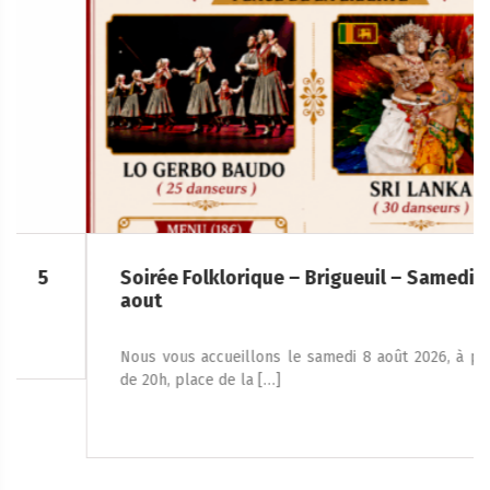
Soirée Folklorique – Brigueuil – Samedi 08
aout
Nous vous accueillons le samedi 8 août 2026, à partir
de 20h, place de la […]