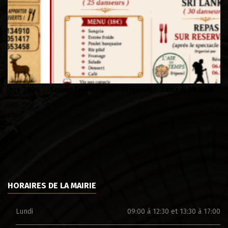
Soirée Folklorique – Brigueuil – Samedi 08 aout
Ca
HORAIRES DE LA MAIRIE
Lundi
09:00 à 12:30 et 13:30 à 17:00