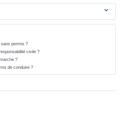
re sans permis ?
esponsabilité civile ?
 marche ?
mis de conduire ?