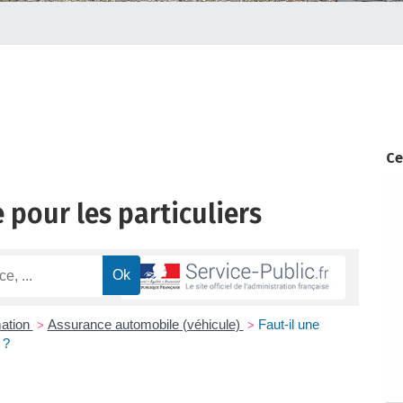
Ce
 pour les particuliers
mation
Assurance automobile (véhicule)
Faut-il une
>
>
 ?