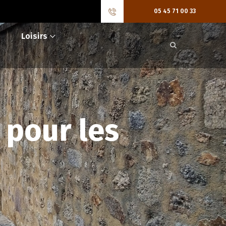
05 45 71 00 33
Loisirs
 pour les