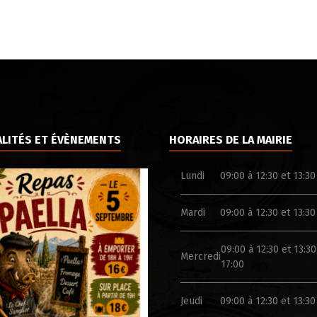
LITÉS ET ÉVÈNEMENTS
HORAIRES DE LA MAIRIE
Lundi
09:00 à 12:30 et 13:30
Mardi
09:00 à 12:30 et 13:30
09:00 à 12:30 et 13:30
Mercredi
17:00
Jeudi
09:00 à 12:30 et 13:30