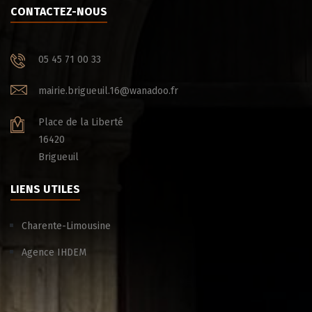
CONTACTEZ-NOUS
05 45 71 00 33
mairie.brigueuil.16@wanadoo.fr
Place de la Liberté
16420
Brigueuil
LIENS UTILES
Charente-Limousine
Agence IHDEM