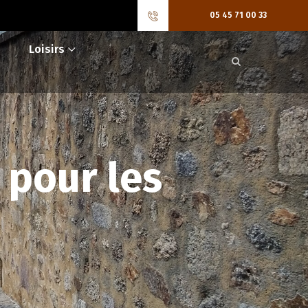
05 45 71 00 33
Loisirs
 pour les