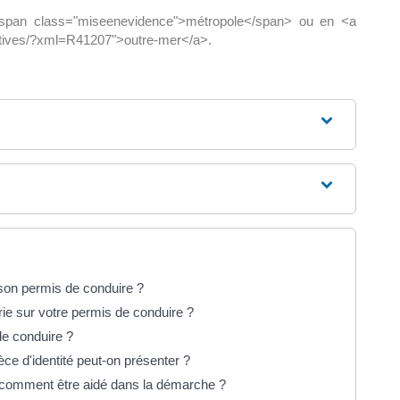
 <span class="miseenevidence">métropole</span> ou en <a
ratives/?xml=R41207">outre-mer</a>.
on permis de conduire ?
ie sur votre permis de conduire ?
de conduire ?
ce d'identité peut-on présenter ?
 comment être aidé dans la démarche ?