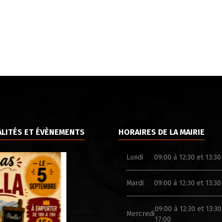
LITÉS ET ÉVÈNEMENTS
HORAIRES DE LA MAIRIE
Lundi
09:00 à 12:30 et 13:30
Mardi
09:00 à 12:30 et 13:30
09:00 à 12:30 et 13:30
Mercredi
17:00