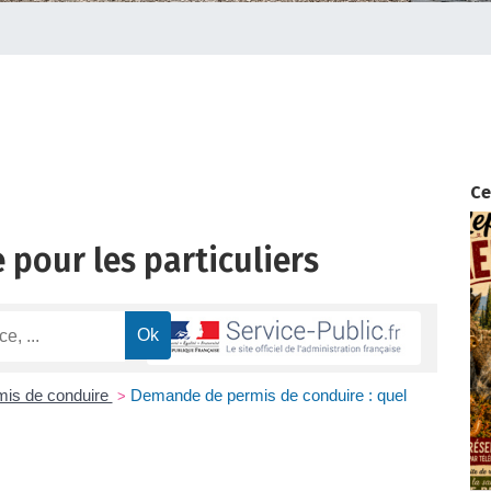
Ce
 pour les particuliers
mis de conduire
Demande de permis de conduire : quel
>