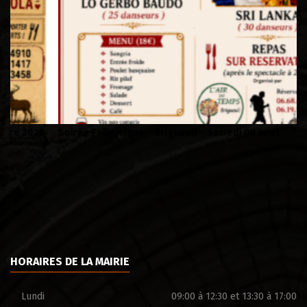
Soirée Folklorique – Brigueuil – Samedi 08 aout
Ca
HORAIRES DE LA MAIRIE
Lundi
09:00 à 12:30 et 13:30 à 17:00