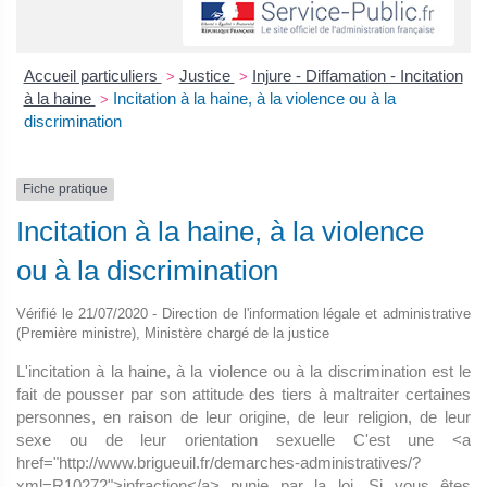
Accueil particuliers
Justice
Injure - Diffamation - Incitation
>
>
à la haine
Incitation à la haine, à la violence ou à la
>
discrimination
Fiche pratique
Incitation à la haine, à la violence
ou à la discrimination
Vérifié le 21/07/2020 - Direction de l'information légale et administrative
(Première ministre), Ministère chargé de la justice
L'incitation à la haine, à la violence ou à la discrimination est le
fait de pousser par son attitude des tiers à maltraiter certaines
personnes, en raison de leur origine, de leur religion, de leur
sexe ou de leur orientation sexuelle C'est une <a
href="http://www.brigueuil.fr/demarches-administratives/?
xml=R10272">infraction</a> punie par la loi. Si vous êtes