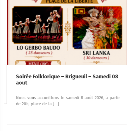
Soirée Folklorique – Brigueuil – Samedi 08
aout
Nous vous accueillons le samedi 8 août 2026, à partir
de 20h, place de la […]