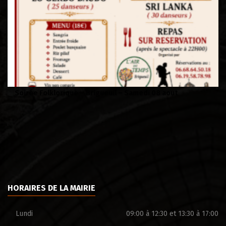
Soirée Folklorique – Brigueuil – Samedi 08 aout
Vi
HORAIRES DE LA MAIRIE
Lundi
09:00 à 12:30 et 13:30 à 17:00