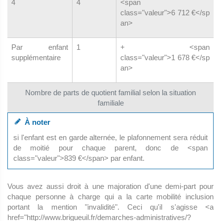
4
4
<span
class="valeur">6 712 €</sp
an>
Par enfant
1
+ <span
supplémentaire
class="valeur">1 678 €</sp
an>
Nombre de parts de quotient familial selon la situation
familiale
À noter
si l'enfant est en garde alternée, le plafonnement sera réduit
de moitié pour chaque parent, donc de <span
class="valeur">839 €</span> par enfant.
Vous avez aussi droit à une majoration d'une demi-part pour
chaque personne à charge qui a la carte mobilité inclusion
portant la mention "invalidité". Ceci qu'il s'agisse <a
href="http://www.brigueuil.fr/demarches-administratives/?