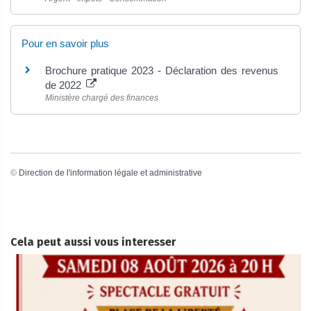
Pour en savoir plus
Brochure pratique 2023 - Déclaration des revenus
de 2022
Ministère chargé des finances
©
Direction de l'information légale et administrative
Cela peut aussi vous interesser