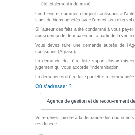
été totalement indemnisé.
Les biens et sommes d'argent confisqués à l'auteu
s'agit de biens achetés avec l'argent issu d'un vol
Si l'auteur des faits a été condamné à vous payer l
aussi demander leur paiement à partir de la vente 
Vous devez faire une demande auprès de l'Age
confisqués (Agrasc).
La demande doit être faite <span class="misee
jugement qui vous accorde l'indemnisation.
La demande doit être faite par lettre recommandée
Où s’adresser ?
Agence de gestion et de recouvrement des
Votre devez joindre à la demande des documents qui
résidence :