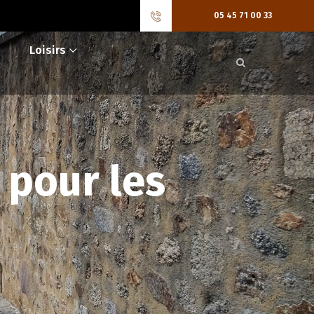
05 45 71 00 33
Loisirs
 pour les