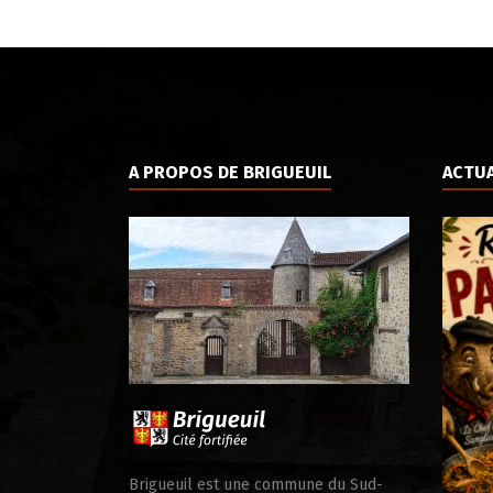
A PROPOS DE BRIGUEUIL
ACTUA
ale d’appui
Brigueuil est une commune du Sud-