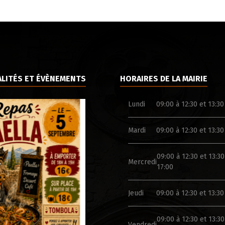
LITÉS ET ÉVÈNEMENTS
HORAIRES DE LA MAIRIE
Lundi
09:00 à 12:30 et 13:30
Mardi
09:00 à 12:30 et 13:30
09:00 à 12:30 et 13:30
Mercredi
17:00
Jeudi
09:00 à 12:30 et 13:30
09:00 à 12:30 et 13:30
Vendredi