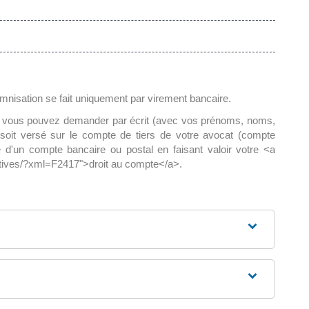
demnisation se fait uniquement par virement bancaire.
, vous pouvez demander par écrit (avec vos prénoms, noms,
t soit versé sur le compte de tiers de votre avocat (compte
d'un compte bancaire ou postal en faisant valoir votre <a
ratives/?xml=F2417">droit au compte</a>.