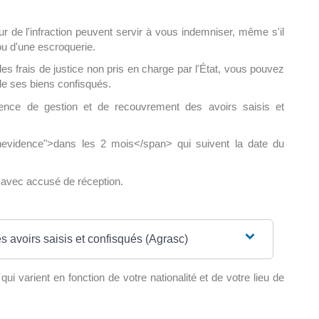
r de l'infraction peuvent servir à vous indemniser, même s'il
 ou d'une escroquerie.
es frais de justice non pris en charge par l'État, vous pouvez
de ses biens confisqués.
nce de gestion et de recouvrement des avoirs saisis et
nevidence">dans les 2 mois</span> qui suivent la date du
 avec accusé de réception.
 avoirs saisis et confisqués (Agrasc)
 varient en fonction de votre nationalité et de votre lieu de