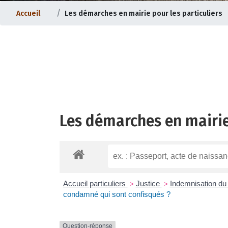
Accueil
Les démarches en mairie pour les particuliers
Les démarches en mairie
ternet |
Evolution du bourg |
Accueil particuliers
Justice
Indemnisation du
>
>
condamné qui sont confisqués ?
Question-réponse