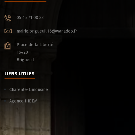
05 45 71 00 33
mairie.brigueuil.16@wanadoo.fr
Place de la Liberté
16420
Brigueuil
LIENS UTILES
Charente-Limousine
Agence IHDEM