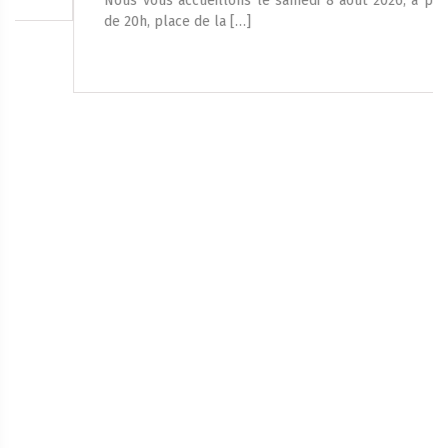
Nous vous accueillons le samedi 8 août 2026, à partir
de 20h, place de la […]