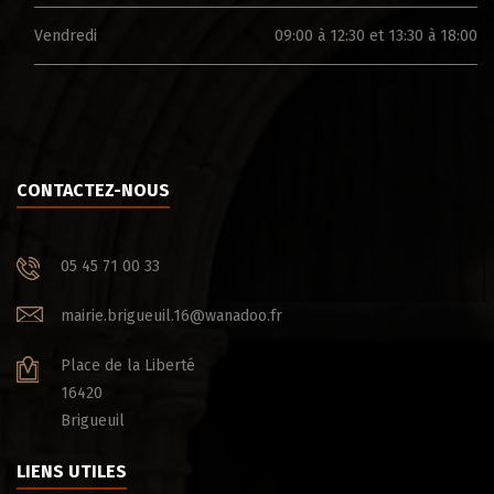
Vendredi
09:00 à 12:30 et 13:30 à 18:00
CONTACTEZ-NOUS
05 45 71 00 33
mairie.brigueuil.16@wanadoo.fr
Place de la Liberté
16420
Brigueuil
LIENS UTILES